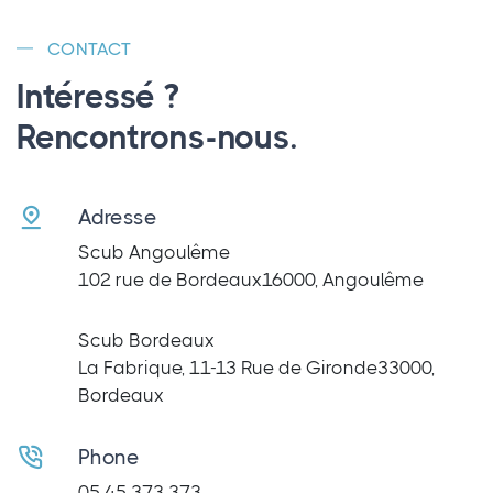
CONTACT
Intéressé ?
Rencontrons-nous.
Adresse
Scub Angoulême
102 rue de Bordeaux
16000, Angoulême
Scub Bordeaux
La Fabrique, 11-13 Rue de Gironde
33000,
Bordeaux
Phone
05 45 373 373